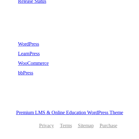
Release Status
Recommend
WordPress
LearnPress
WooCommerce
bbPress
Premium LMS & Online Education WordPress Theme
Privacy
Terms
Sitemap
Purchase