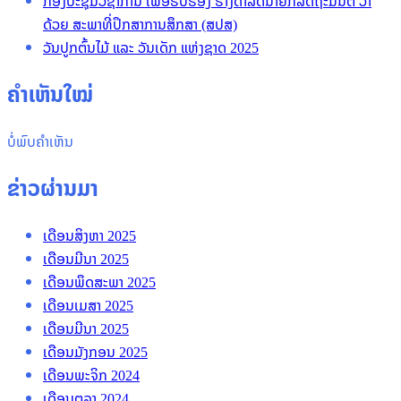
ກອງປະຊຸມວິຊາການ ເພື່ອຮັບຮອງ ຮ່າງດໍາລັດນາຍົກລັດຖະມົນຕີ ວ່າ
ດ້ວຍ ສະພາທີ່ປຶກສາການສຶກສາ (ສປສ)
ວັນປູກຕົ້ນໄມ້ ແລະ ວັນເດັກ ແຫ່ງຊາດ 2025
ຄໍາເຫັນໃໝ່
ບໍ່ພົບຄໍາເຫັນ
ຂ່າວຜ່ານມາ
ເດືອນສິງຫາ 2025
ເດືອນມີນາ 2025
ເດືອນພຶດສະພາ 2025
ເດືອນເມສາ 2025
ເດືອນມີນາ 2025
ເດືອນມັງກອນ 2025
ເດືອນພະຈິກ 2024
ເດືອນຕຸລາ 2024