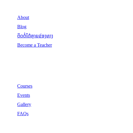
About
Blog
ຕິດຕໍ່ໄດ້ຫຼາຍຊ່ອງທາງ
Become a Teacher
Links
Courses
Events
Gallery
FAQs