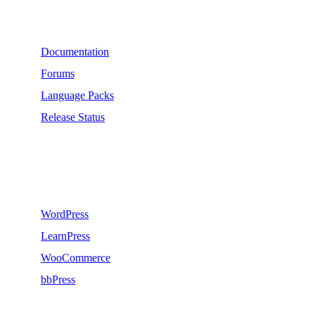
Support
Documentation
Forums
Language Packs
Release Status
Recommend
WordPress
LearnPress
WooCommerce
bbPress