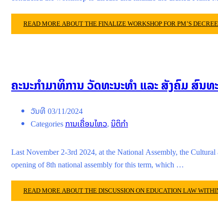
READ MORE ABOUT THE FINALIZE WORKSHOP FOR PM’S DECREE
ຄະນະກໍາມາທິການ ວັດທະນະທໍາ ແລະ ສັງຄົມ ສົນ
ວັນທີ
03/11/2024
Categories
ການເຄື່ອນໄຫວ
,
ນິຕິກໍາ
Last November 2-3rd 2024, at the National Assembly, the Cultural a
opening of 8th national assembly for this term, which …
READ MORE ABOUT THE DISCUSSION ON EDUCATION LAW WITHI