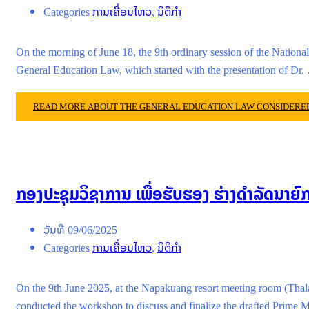
Categories
ການເຄື່ອນໄຫວ
,
ນິຕິກໍາ
On the morning of June 18, the 9th ordinary session of the Nati
General Education Law, which started with the presentation of Dr.
READ MORE ABOUT THE GENERAL EDUCATION LAW CONSIDERED 
ກອງປະຊຸມວິຊາການ ເພື່ອຮັບຮອງ ຮ່າງດໍາລັດນາຍ
ວັນທີ
09/06/2025
Categories
ການເຄື່ອນໄຫວ
,
ນິຕິກໍາ
On the 9th June 2025, at the Napakuang resort meeting room (Thal
conducted the workshop to discuss and finalize the drafted Prime 